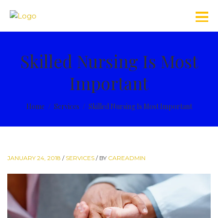
Skilled Nursing Is Most
Important
Home
Services
Skilled Nursing Is Most Important
JANUARY 24, 2018
/
SERVICES
/
BY
CAREADMIN