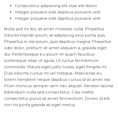
Consectetur adipiscing elit vtae elit libero
Integer posuere erat dapibus posuere velit
Integer posuere erat dapibus posuere velit
Nulla sed mi leo, sit amet molestie nulla. Phasellus
lobortis blandit ipsum, at adipiscing eros porta quis.
Phasellus in nisi ipsum, quis dapibus magna. Phasellus
odio dolor, pretium sit amet aliquam a, gravida eget
dui. Pellentesque eu ipsum et quam faucibus
scelerisque vitae ut ligula. Ut luctus fermentum
commodo. Mauris eget justo turpis, eget fringilla mi.
Duis lobortis cursus mi vel tristique. Maecenas eu
lorem hendrerit neque dapibus cursus id sit amet nisi.
Proin rhoncus semper sem nec aliquet. Aenean lacinia
bibendum nulla sed consectetur. Cras mattis
consectetur purus sit amet fermentum. Donec id elit
non mi porta gravida at eget metus.