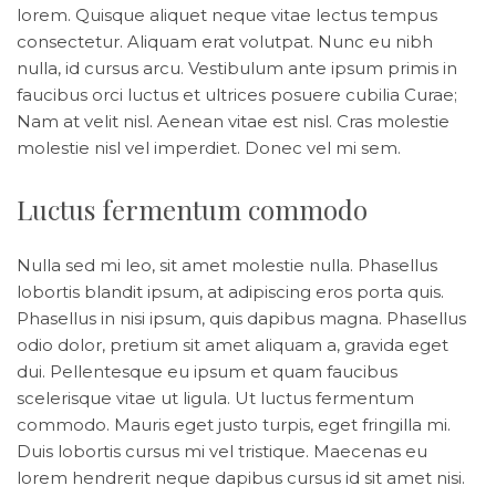
lorem. Quisque aliquet neque vitae lectus tempus
consectetur. Aliquam erat volutpat. Nunc eu nibh
nulla, id cursus arcu. Vestibulum ante ipsum primis in
faucibus orci luctus et ultrices posuere cubilia Curae;
Nam at velit nisl. Aenean vitae est nisl. Cras molestie
molestie nisl vel imperdiet. Donec vel mi sem.
Luctus fermentum commodo
Nulla sed mi leo, sit amet molestie nulla. Phasellus
lobortis blandit ipsum, at adipiscing eros porta quis.
Phasellus in nisi ipsum, quis dapibus magna. Phasellus
odio dolor, pretium sit amet aliquam a, gravida eget
dui. Pellentesque eu ipsum et quam faucibus
scelerisque vitae ut ligula. Ut luctus fermentum
commodo. Mauris eget justo turpis, eget fringilla mi.
Duis lobortis cursus mi vel tristique. Maecenas eu
lorem hendrerit neque dapibus cursus id sit amet nisi.